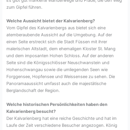
Es gibt gut markierte Wanderwege und Pfade, die den Weg
zum Gipfel führen.
Welche Aussicht bietet der Kalvarienberg?
Vom Gipfel des Kalvarienbergs aus bietet sich eine
atemberaubende Aussicht auf die Umgebung. Auf der
einen Seite erstreckt sich die Stadt Füssen mit ihrer
malerischen Altstadt, dem ehemaligen Kloster St. Mang
und dem imposanten Hohen Schloss. Auf der anderen
Seite sind die Königsschlösser Neuschwanstein und
Hohenschwangau sowie die umliegenden Seen wie
Forggensee, Hopfensee und Weissensee zu sehen. Die
Panoramaaussicht umfasst auch die majestätische
Berglandschaft der Region.
Welche historischen Persönlichkeiten haben den
Kalvarienberg besucht?
Der Kalvarienberg hat eine reiche Geschichte und hat im
Laufe der Zeit verschiedene Besucher angezogen. König