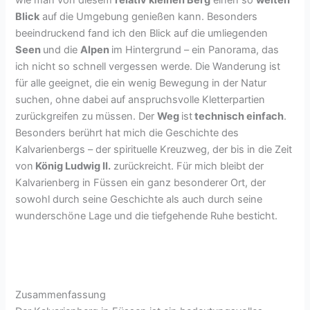
wie man von diesem
relativ kleinen Berg
einen so
weiten
Blick
auf die Umgebung genießen kann. Besonders
beeindruckend fand ich den Blick auf die umliegenden
Seen
und die
Alpen
im Hintergrund – ein Panorama, das
ich nicht so schnell vergessen werde. Die Wanderung ist
für alle geeignet, die ein wenig Bewegung in der Natur
suchen, ohne dabei auf anspruchsvolle Kletterpartien
zurückgreifen zu müssen. Der
Weg
ist
technisch einfach
.
Besonders berührt hat mich die Geschichte des
Kalvarienbergs – der spirituelle Kreuzweg, der bis in die Zeit
von
König Ludwig II.
zurückreicht. Für mich bleibt der
Kalvarienberg in Füssen ein ganz besonderer Ort, der
sowohl durch seine Geschichte als auch durch seine
wunderschöne Lage und die tiefgehende Ruhe besticht.
Zusammenfassung