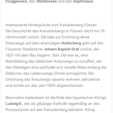
Forggensee
, den
Weißensee
und den
Hopfensee
.
Interessante Hintergründe zum Kalvarienberg Füssen
Die Geschichte des Kalvarienbergs in Füssen reicht ins 19.
Jahrhundert zurück. Die Idee zur Errichtung eines
Kreuzwegs auf dem ehemaligen
Hutlerberg
geht auf den
Füssener Stadtpfarrer
Johann Baptist Graf
zurück, der
1837 mit dem Bau begann. Sein Ziel war es, eine
Nachbildung des biblischen Kreuzwegs zu schaffen, die
den Gläubigen eine spirituelle und visuelle Reise entlang der
Stationen des Leidenswegs Christi ermöglichte. Die
Errichtung des Kreuzwegs dauerte mehrere Jahrzehnte
und wurde um das Jahr 1900 abgeschlossen.
Besonders bedeutsam ist die Rolle des bayerischen Königs
Ludwig II.
, der als gläubiger Katholik regelmäßig an den
Prozessionen auf den Kalvarienberg teilnahm. König