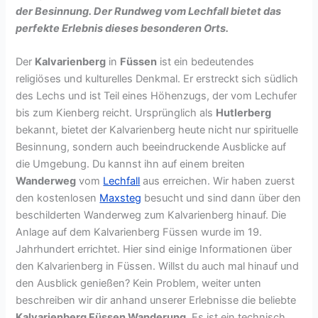
der Besinnung. Der Rundweg vom Lechfall bietet das
perfekte Erlebnis dieses besonderen Orts.
Der
Kalvarienberg
in
Füssen
ist ein bedeutendes
religiöses und kulturelles Denkmal. Er erstreckt sich südlich
des Lechs und ist Teil eines Höhenzugs, der vom Lechufer
bis zum Kienberg reicht. Ursprünglich als
Hutlerberg
bekannt, bietet der Kalvarienberg heute nicht nur spirituelle
Besinnung, sondern auch beeindruckende Ausblicke auf
die Umgebung. Du kannst ihn auf einem breiten
Wanderweg
vom
Lechfall
aus erreichen. Wir haben zuerst
den kostenlosen
Maxsteg
besucht und sind dann über den
beschilderten Wanderweg zum Kalvarienberg hinauf. Die
Anlage auf dem Kalvarienberg Füssen wurde im 19.
Jahrhundert errichtet. Hier sind einige Informationen über
den Kalvarienberg in Füssen. Willst du auch mal hinauf und
den Ausblick genießen? Kein Problem, weiter unten
beschreiben wir dir anhand unserer Erlebnisse die beliebte
Kalvarienberg Füssen Wanderung
. Es ist ein technisch