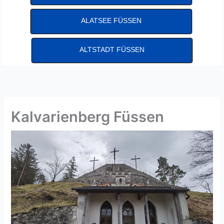
ALATSEE FÜSSEN
ALTSTADT FÜSSEN
Kalvarienberg Füssen