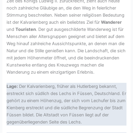
Zeit des Königs Ludwig II. zurückreicht, zieht auch heute
noch zahlreiche Gläubige an, die den Weg in feierlicher
Stimmung beschreiten. Neben seiner religiösen Bedeutung
ist der Kalvarienberg auch ein beliebtes Ziel für
Wanderer
und
Touristen
. Der gut ausgeschilderte Wanderweg ist für
Menschen aller Altersgruppen geeignet und bietet auf dem
Weg hinauf zahlreiche Aussichtspunkte, an denen man die
Natur und die Stille genießen kann. Die Landschaft, die sich
mit jedem Höhenmeter öffnet, und die beeindruckenden
Kunstwerke entlang des Kreuzwegs machen die
Wanderung zu einem einzigartigen Erlebnis.
Lage:
Der Kalvarienberg, früher als Hutlerberg bekannt,
erstreckt sich südlich des Lechs in Füssen, Deutschland. Er
gehört zu einem Höhenzug, der sich vom Lechufer bis zum
Kienberg erstreckt und die südliche Begrenzung der Stadt
Füssen bildet. Die Altstadt von Füssen liegt auf der
gegenüberliegenden Seite des Lechs.