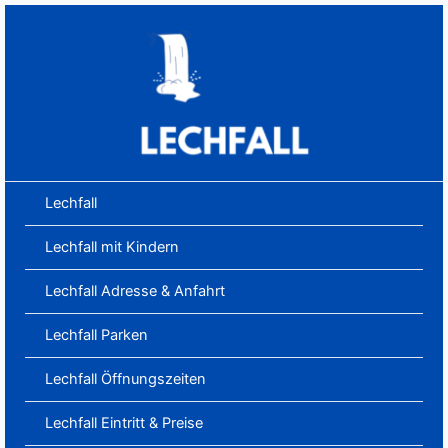
Zum
Inhalt
springen
Lechfall
Lechfall mit Kindern
Lechfall Adresse & Anfahrt
Lechfall Parken
Lechfall Öffnungszeiten
Lechfall Eintritt & Preise