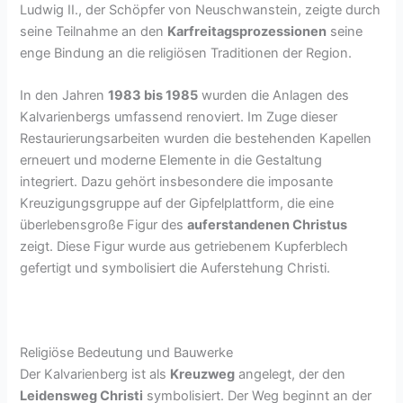
Ludwig II., der Schöpfer von Neuschwanstein, zeigte durch
seine Teilnahme an den
Karfreitagsprozessionen
seine
enge Bindung an die religiösen Traditionen der Region.
In den Jahren
1983 bis 1985
wurden die Anlagen des
Kalvarienbergs umfassend renoviert. Im Zuge dieser
Restaurierungsarbeiten wurden die bestehenden Kapellen
erneuert und moderne Elemente in die Gestaltung
integriert. Dazu gehört insbesondere die imposante
Kreuzigungsgruppe auf der Gipfelplattform, die eine
überlebensgroße Figur des
auferstandenen Christus
zeigt. Diese Figur wurde aus getriebenem Kupferblech
gefertigt und symbolisiert die Auferstehung Christi.
Religiöse Bedeutung und Bauwerke
Der Kalvarienberg ist als
Kreuzweg
angelegt, der den
Leidensweg Christi
symbolisiert. Der Weg beginnt an der