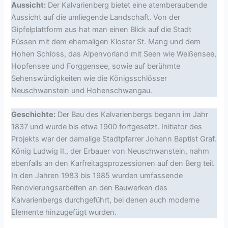
Aussicht:
Der Kalvarienberg bietet eine atemberaubende
Aussicht auf die umliegende Landschaft. Von der
Gipfelplattform aus hat man einen Blick auf die Stadt
Füssen mit dem ehemaligen Kloster St. Mang und dem
Hohen Schloss, das Alpenvorland mit Seen wie Weißensee,
Hopfensee und Forggensee, sowie auf berühmte
Sehenswürdigkeiten wie die Königsschlösser
Neuschwanstein und Hohenschwangau.
Geschichte:
Der Bau des Kalvarienbergs begann im Jahr
1837 und wurde bis etwa 1900 fortgesetzt. Initiator des
Projekts war der damalige Stadtpfarrer Johann Baptist Graf.
König Ludwig II., der Erbauer von Neuschwanstein, nahm
ebenfalls an den Karfreitagsprozessionen auf den Berg teil.
In den Jahren 1983 bis 1985 wurden umfassende
Renovierungsarbeiten an den Bauwerken des
Kalvarienbergs durchgeführt, bei denen auch moderne
Elemente hinzugefügt wurden.