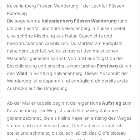
Kalvarienberg Füssen Wanderung – der Lechfall Füssen
Rundweg
Die sogenannte
Kalvarienberg Füssen Wanderung
rund
um den Lechfall und zum Kalvarienberg in Füssen bietet
eine schöne Mischung aus Natur, Geschichte und
beeindruckenden Ausblicken. Du startest am Parkplatz
nahe dem Lechfall, wo du zunächst den malerischen
Wasserfall genießen kannst. Von dort aus folgst du der
Beschilderung und erreichst einem breiten
Forstweg
durch
den
Wald
in Richtung Kalvarienberg. Dieser Abschnitt der
Wanderung ist entspannt und ermöglicht dir bereits erste
Ausblicke auf die Umgebung.
Ab der Marienkapelle beginnt der eigentliche
Aufstieg
zum
Kalvarienberg. Der Weg ist durch Kreuzwegstationen
gekennzeichnet, die als kleine Kapellen entlang des Weges
stehen und reich verziert sind. Der Pfad wird allmählich
steiler und schmaler, bis du schließlich das Gipfelplateau