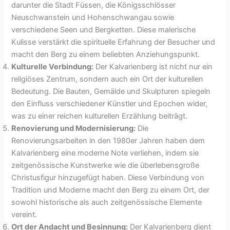
darunter die Stadt Füssen, die Königsschlösser
Neuschwanstein und Hohenschwangau sowie
verschiedene Seen und Bergketten. Diese malerische
Kulisse verstärkt die spirituelle Erfahrung der Besucher und
macht den Berg zu einem beliebten Anziehungspunkt.
Kulturelle Verbindung:
Der Kalvarienberg ist nicht nur ein
religiöses Zentrum, sondern auch ein Ort der kulturellen
Bedeutung. Die Bauten, Gemälde und Skulpturen spiegeln
den Einfluss verschiedener Künstler und Epochen wider,
was zu einer reichen kulturellen Erzählung beiträgt.
Renovierung und Modernisierung:
Die
Renovierungsarbeiten in den 1980er Jahren haben dem
Kalvarienberg eine moderne Note verliehen, indem sie
zeitgenössische Kunstwerke wie die überlebensgroße
Christusfigur hinzugefügt haben. Diese Verbindung von
Tradition und Moderne macht den Berg zu einem Ort, der
sowohl historische als auch zeitgenössische Elemente
vereint.
Ort der Andacht und Besinnung:
Der Kalvarienberg dient