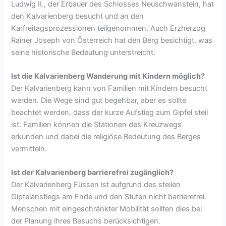
Ludwig II., der Erbauer des Schlosses Neuschwanstein, hat
den Kalvarienberg besucht und an den
Karfreitagsprozessionen teilgenommen. Auch Erzherzog
Rainer Joseph von Österreich hat den Berg besichtigt, was
seine historische Bedeutung unterstreicht.
Ist die Kalvarienberg Wanderung mit Kindern möglich?
Der Kalvarienberg kann von Familien mit Kindern besucht
werden. Die Wege sind gut begehbar, aber es sollte
beachtet werden, dass der kurze Aufstieg zum Gipfel steil
ist. Familien können die Stationen des Kreuzwegs
erkunden und dabei die religiöse Bedeutung des Berges
vermitteln.
Ist der Kalvarienberg barrierefrei zugänglich?
Der Kalvarienberg Füssen ist aufgrund des steilen
Gipfelanstiegs am Ende und den Stufen nicht barrierefrei.
Menschen mit eingeschränkter Mobilität sollten dies bei
der Planung ihres Besuchs berücksichtigen.