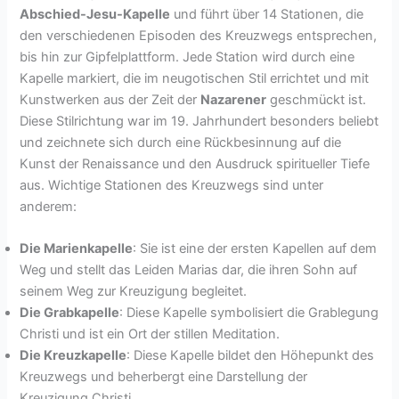
Abschied-Jesu-Kapelle
und führt über 14 Stationen, die
den verschiedenen Episoden des Kreuzwegs entsprechen,
bis hin zur Gipfelplattform. Jede Station wird durch eine
Kapelle markiert, die im neugotischen Stil errichtet und mit
Kunstwerken aus der Zeit der
Nazarener
geschmückt ist.
Diese Stilrichtung war im 19. Jahrhundert besonders beliebt
und zeichnete sich durch eine Rückbesinnung auf die
Kunst der Renaissance und den Ausdruck spiritueller Tiefe
aus. Wichtige Stationen des Kreuzwegs sind unter
anderem:
Die Marienkapelle
: Sie ist eine der ersten Kapellen auf dem
Weg und stellt das Leiden Marias dar, die ihren Sohn auf
seinem Weg zur Kreuzigung begleitet.
Die Grabkapelle
: Diese Kapelle symbolisiert die Grablegung
Christi und ist ein Ort der stillen Meditation.
Die Kreuzkapelle
: Diese Kapelle bildet den Höhepunkt des
Kreuzwegs und beherbergt eine Darstellung der
Kreuzigung Christi.