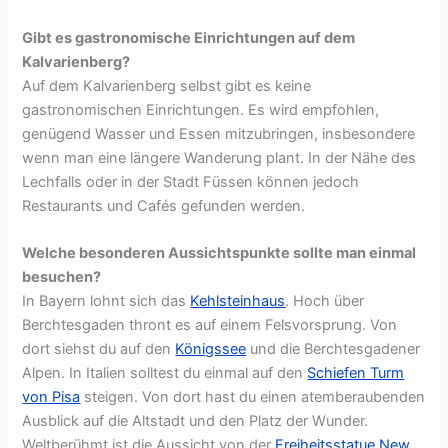
Gibt es gastronomische Einrichtungen auf dem
Kalvarienberg?
Auf dem Kalvarienberg selbst gibt es keine
gastronomischen Einrichtungen. Es wird empfohlen,
genügend Wasser und Essen mitzubringen, insbesondere
wenn man eine längere Wanderung plant. In der Nähe des
Lechfalls oder in der Stadt Füssen können jedoch
Restaurants und Cafés gefunden werden.
Welche besonderen Aussichtspunkte sollte man einmal
besuchen?
In Bayern lohnt sich das
Kehlsteinhaus
. Hoch über
Berchtesgaden thront es auf einem Felsvorsprung. Von
dort siehst du auf den
Königssee
und die Berchtesgadener
Alpen. In Italien solltest du einmal auf den
Schiefen Turm
von Pisa
steigen. Von dort hast du einen atemberaubenden
Ausblick auf die Altstadt und den Platz der Wunder.
Weltberühmt ist die Aussicht von der
Freiheitsstatue New