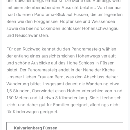
des Kalvarienbergs erreichst. Die Mühe des Aufstiegs wird
mit einer atemberaubenden Aussicht belohnt: Von hier aus
hast du einen Panorama-Blick auf Füssen, die umliegenden
Seen wie den Forggensee, Hopfensee und Weissensee
sowie die beeindruckenden Schlösser Hohenschwangau
und Neuschwanstein.
Für den Rückweg kannst du den Panoramasteig wählen,
der entlang eines aussichtsreichen Höhenwegs verläuft
und schöne Ausblicke auf das Hohe Schloss in Füssen
bietet. Der Panoramasteig endet in der Nähe der Kirche
Unserer Lieben Frau am Berg, was den Abschluss deiner
Wanderung bildet. Insgesamt dauert die Wanderung etwa
1,5 Stunden, überwindet einen Höhenunterschied von rund
150 Metern und ist etwa 3 Kilometer lang. Sie ist technisch
leicht und daher gut für Familien geeignet, allerdings nicht
für Kinderwagen geeignet.
Kalvarienberg Füssen