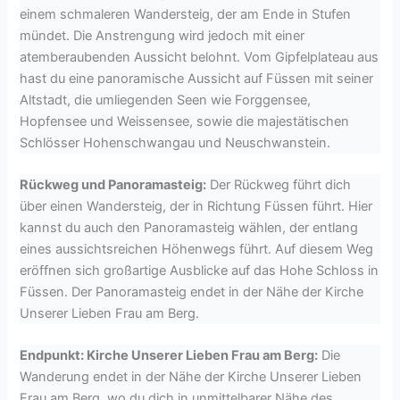
einem schmaleren Wandersteig, der am Ende in Stufen
mündet. Die Anstrengung wird jedoch mit einer
atemberaubenden Aussicht belohnt. Vom Gipfelplateau aus
hast du eine panoramische Aussicht auf Füssen mit seiner
Altstadt, die umliegenden Seen wie Forggensee,
Hopfensee und Weissensee, sowie die majestätischen
Schlösser Hohenschwangau und Neuschwanstein.
Rückweg und Panoramasteig:
Der Rückweg führt dich
über einen Wandersteig, der in Richtung Füssen führt. Hier
kannst du auch den Panoramasteig wählen, der entlang
eines aussichtsreichen Höhenwegs führt. Auf diesem Weg
eröffnen sich großartige Ausblicke auf das Hohe Schloss in
Füssen. Der Panoramasteig endet in der Nähe der Kirche
Unserer Lieben Frau am Berg.
Endpunkt: Kirche Unserer Lieben Frau am Berg:
Die
Wanderung endet in der Nähe der Kirche Unserer Lieben
Frau am Berg, wo du dich in unmittelbarer Nähe des