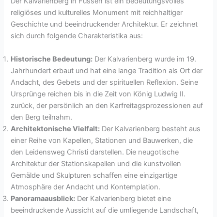
Der Kalvarienberg in Füssen ist ein bedeutungsvolles
religiöses und kulturelles Monument mit reichhaltiger
Geschichte und beeindruckender Architektur. Er zeichnet
sich durch folgende Charakteristika aus:
Historische Bedeutung:
Der Kalvarienberg wurde im 19.
Jahrhundert erbaut und hat eine lange Tradition als Ort der
Andacht, des Gebets und der spirituellen Reflexion. Seine
Ursprünge reichen bis in die Zeit von König Ludwig II.
zurück, der persönlich an den Karfreitagsprozessionen auf
den Berg teilnahm.
Architektonische Vielfalt:
Der Kalvarienberg besteht aus
einer Reihe von Kapellen, Stationen und Bauwerken, die
den Leidensweg Christi darstellen. Die neugotische
Architektur der Stationskapellen und die kunstvollen
Gemälde und Skulpturen schaffen eine einzigartige
Atmosphäre der Andacht und Kontemplation.
Panoramaausblick:
Der Kalvarienberg bietet eine
beeindruckende Aussicht auf die umliegende Landschaft,